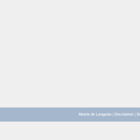
Mairie de Langatte
|
Disclaimer
|
S