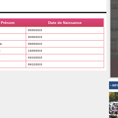
Prénom
Date de Naissance
05/05/2015
30/06/2015
de
09/09/2015
e
13/09/2015
e
03/10/2015
09/12/2015
• IN