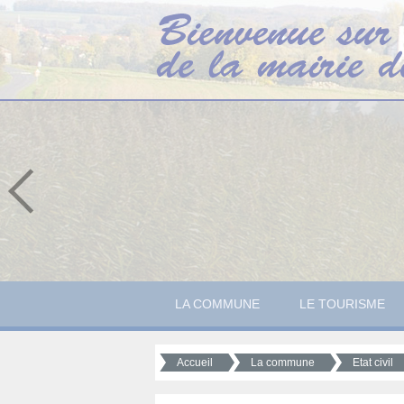
LA COMMUNE
LE TOURISME
Accueil
La commune
Etat civil