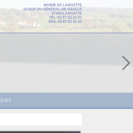
MAIRIE DE LANGATTE
10 RUE DU GÉNÉRAL DE GAULLE
57400 LANGATTE
TÉL: 03 87 03 13 03
FAX: 03 87 03 41 02
IQUES