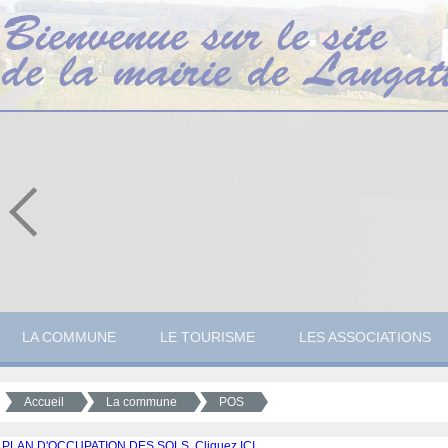
LA COMMUNE
LE TOURISME
LES ASSOCIATIONS
Accueil
La commune
POS
PLAN D'OCCUPATION DES SOLS. Cliquez ICI