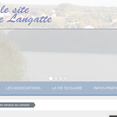
LES ASSOCIATIONS
LA VIE SCOLAIRE
INFOS PRAT
es rendus du conseil