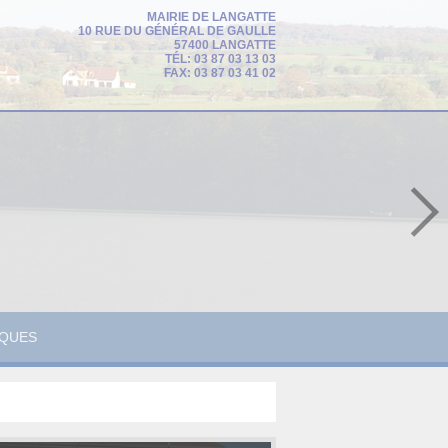
MAIRIE DE LANGATTE
10 RUE DU GÉNÉRAL DE GAULLE
57400 LANGATTE
TÉL: 03 87 03 13 03
FAX: 03 87 03 41 02
IQUES