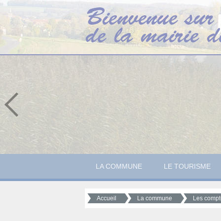
LA COMMUNE
LE TOURISME
Accueil
La commune
Les compt