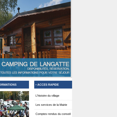
FORMATIONS
• ACCES RAPIDE
L'histoire du village
Les services de la Mairie
Comptes-rendus du conseil