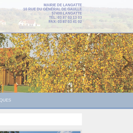
MAIRIE DE LANGATTE
10 RUE DU GÉNÉRAL DE GAULLE
57400 LANGATTE
TÉL: 03 87 03 13 03
FAX: 03 87 03 41 02
IQUES