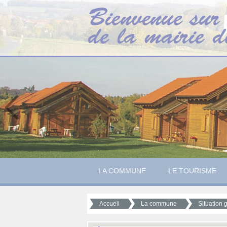
LA COMMUNE
LE TOURISME
Accueil
La commune
Situation