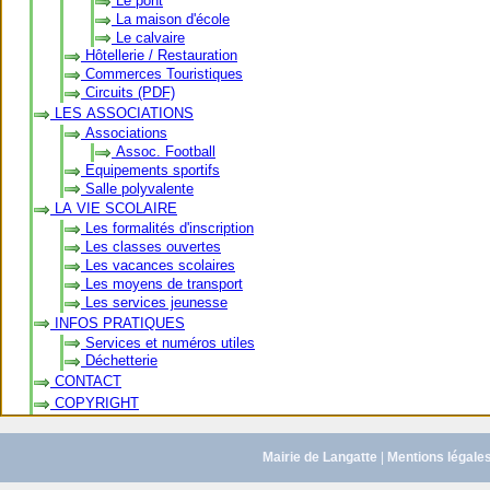
Le pont
La maison d'école
Le calvaire
Hôtellerie / Restauration
Commerces Touristiques
Circuits (PDF)
LES ASSOCIATIONS
Associations
Assoc. Football
Equipements sportifs
Salle polyvalente
LA VIE SCOLAIRE
Les formalités d'inscription
Les classes ouvertes
Les vacances scolaires
Les moyens de transport
Les services jeunesse
INFOS PRATIQUES
Services et numéros utiles
Déchetterie
CONTACT
COPYRIGHT
Mairie de Langatte
|
Mentions légale