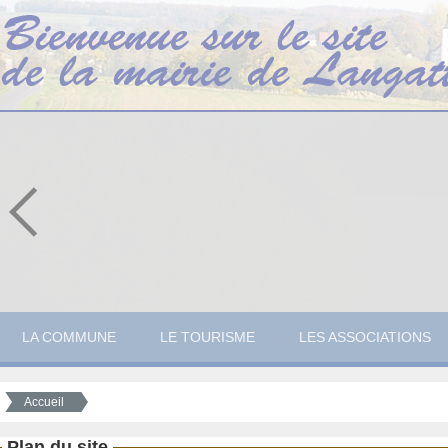
LA COMMUNE
LE TOURISME
LES ASSOCIATIONS
Accueil
Plan du site