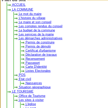
ACCUEIL
LA COMMUNE
Le mot du maire
L'histoire du village
Le maire et son conseil
Les comptes rendus du conseil
Le budget de la commune
Les services de la mairie
Les démarches administratives
Permis de construire
Permis de démolir
Certificat d'urbanisme
Déclaration de travaux
Recensement
Passeport
Carte D'identité
Listes Electorales
POS
Etat civil
Naissances
Situation géographique
LE TOURISME
Office de Tourisme
Les sites à visiter
L'église