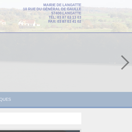
MAIRIE DE LANGATTE
10 RUE DU GÉNÉRAL DE GAULLE
57400 LANGATTE
TÉL: 03 87 03 13 03
FAX: 03 87 03 41 02
IQUES