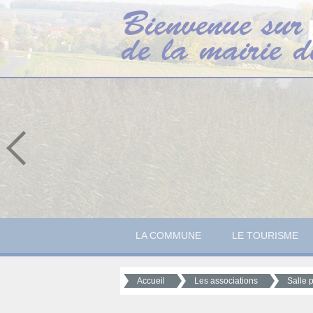
LA COMMUNE
LE TOURISME
Accueil
Les associations
Salle 