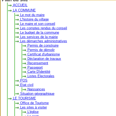
ACCUEIL
LA COMMUNE
Le mot du maire
L'histoire du village
Le maire et son conseil
Les comptes rendus du conseil
Le budget de la commune
Les services de la mairie
Les démarches administratives
Permis de construire
Permis de démolir
Certificat d'urbanisme
Déclaration de travaux
Recensement
Passeport
Carte D'identité
Listes Electorales
POS
Etat civil
Naissances
Situation géographique
LE TOURISME
Office de Tourisme
Les sites à visiter
L'église