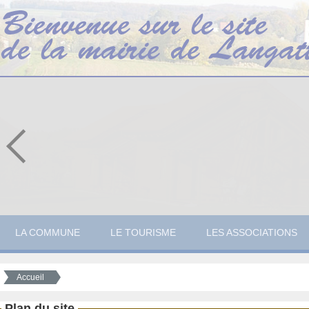
LA COMMUNE
LE TOURISME
LES ASSOCIATIONS
Accueil
Plan du site