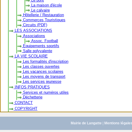
Le pont
La maison d'école
Le calvaire
Hôtellerie / Restauration
Commerces Touristiques
Circuits (PDF)
LES ASSOCIATIONS
Associations
Assoc. Football
Equipements sportifs
Salle polyvalente
LA VIE SCOLAIRE
Les formalités d'inscription
Les classes ouvertes
Les vacances scolaires
Les moyens de transport
Les services jeunesse
INFOS PRATIQUES
Services et numéros utiles
Déchetterie
CONTACT
COPYRIGHT
Mairie de Langatte
|
Mentions légale