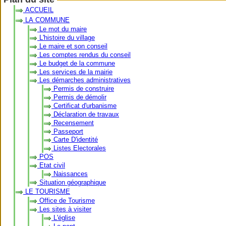
ACCUEIL
LA COMMUNE
Le mot du maire
L'histoire du village
Le maire et son conseil
Les comptes rendus du conseil
Le budget de la commune
Les services de la mairie
Les démarches administratives
Permis de construire
Permis de démolir
Certificat d'urbanisme
Déclaration de travaux
Recensement
Passeport
Carte D'identité
Listes Electorales
POS
Etat civil
Naissances
Situation géographique
LE TOURISME
Office de Tourisme
Les sites à visiter
L'église