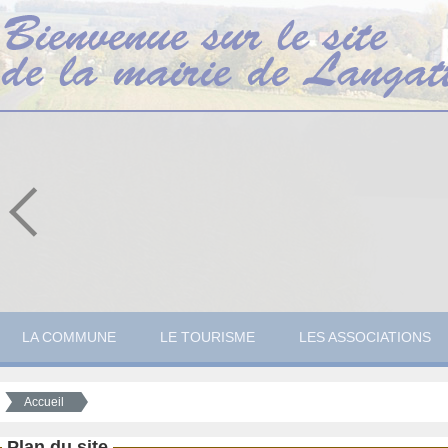
LA COMMUNE
LE TOURISME
LES ASSOCIATIONS
Accueil
Plan du site