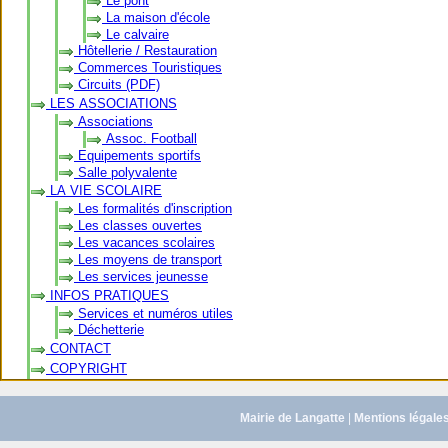
Le pont
La maison d'école
Le calvaire
Hôtellerie / Restauration
Commerces Touristiques
Circuits (PDF)
LES ASSOCIATIONS
Associations
Assoc. Football
Equipements sportifs
Salle polyvalente
LA VIE SCOLAIRE
Les formalités d'inscription
Les classes ouvertes
Les vacances scolaires
Les moyens de transport
Les services jeunesse
INFOS PRATIQUES
Services et numéros utiles
Déchetterie
CONTACT
COPYRIGHT
Mairie de Langatte
|
Mentions légale