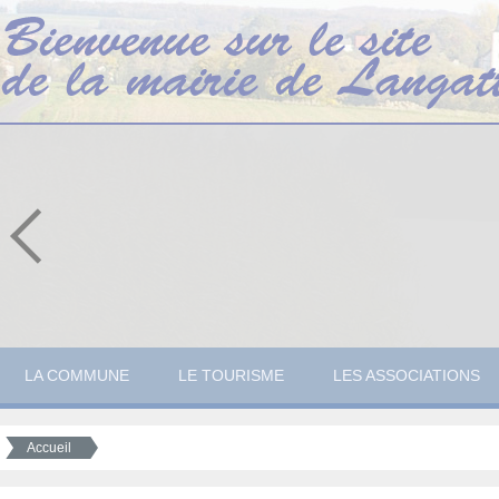
LA COMMUNE
LE TOURISME
LES ASSOCIATIONS
Accueil