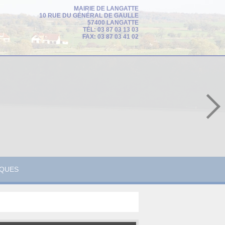
MAIRIE DE LANGATTE
10 RUE DU GÉNÉRAL DE GAULLE
57400 LANGATTE
TÉL: 03 87 03 13 03
FAX: 03 87 03 41 02
IQUES