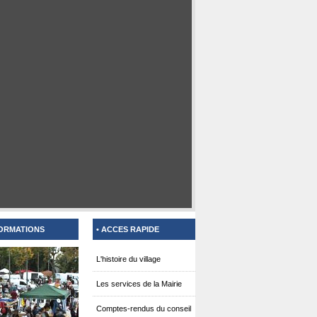
FORMATIONS
• ACCES RAPIDE
L'histoire du village
Les services de la Mairie
Comptes-rendus du conseil