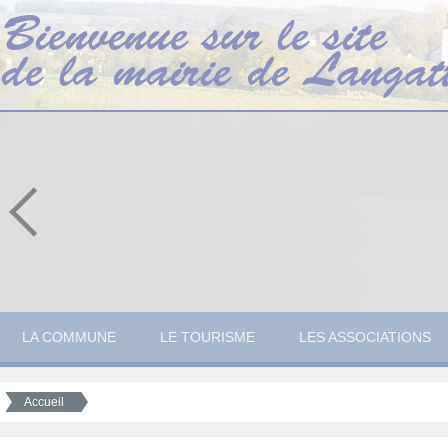
LA COMMUNE
LE TOURISME
LES ASSOCIATIONS
Accueil