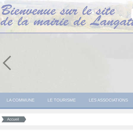
LA COMMUNE
LE TOURISME
LES ASSOCIATIONS
Accueil